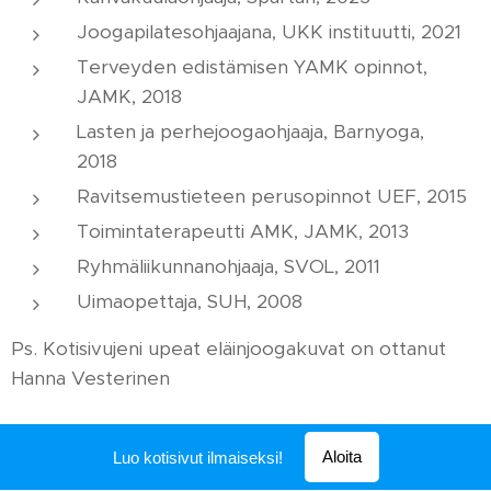
Joogapilatesohjaajana, UKK instituutti, 2021
Terveyden edistämisen YAMK opinnot,
JAMK, 2018
Lasten ja perhejoogaohjaaja, Barnyoga,
2018
Ravitsemustieteen perusopinnot UEF, 2015
Toimintaterapeutti AMK, JAMK, 2013
Ryhmäliikunnanohjaaja, SVOL, 2011
Uimaopettaja, SUH, 2008
Ps. Kotisivujeni upeat eläinjoogakuvat on ottanut
Hanna Vesterinen
Aloita
Luo kotisivut ilmaiseksi!