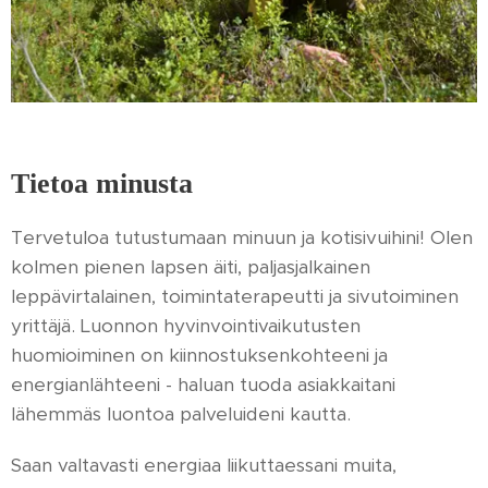
Tietoa minusta
Tervetuloa tutustumaan minuun ja kotisivuihini! Olen
kolmen pienen lapsen äiti, paljasjalkainen
leppävirtalainen, toimintaterapeutti ja sivutoiminen
yrittäjä. Luonnon hyvinvointivaikutusten
huomioiminen on kiinnostuksenkohteeni ja
energianlähteeni - haluan tuoda asiakkaitani
lähemmäs luontoa palveluideni kautta.
Saan valtavasti energiaa liikuttaessani muita,