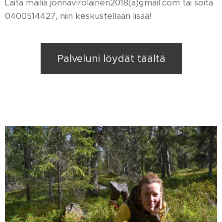
Laita mailia jonnavirolainen2018(a)gmail.com tai soita
0400514427, niin keskustellaan lisää!
Palveluni löydät täältä