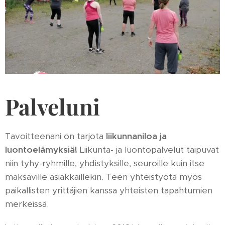
Palveluni
Tavoitteenani on tarjota
liikunnaniloa ja
luontoelämyksiä!
Liikunta- ja luontopalvelut taipuvat
niin tyhy-ryhmille, yhdistyksille, seuroille kuin itse
maksaville asiakkaillekin. Teen yhteistyötä myös
paikallisten yrittäjien kanssa yhteisten tapahtumien
merkeissä.